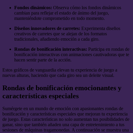
Fondos dinámicos:
Observa cómo los fondos dinámicos
cambian para reflejar el estado de ánimo del juego,
manteniéndote comprometido en todo momento.
Diseños innovadores de carretes:
Experimenta diseños
creativos de carretes que se alejan de los formatos
tradicionales, añadiendo emoción a cada giro.
Rondas de bonificación interactivas:
Participa en rondas de
bonificación interactivas con animaciones cautivadoras que te
hacen sentir parte de la acción.
Estos gráficos de vanguardia elevan tu experiencia de juego a
nuevas alturas, haciendo que cada giro sea un deleite visual.
Rondas de bonificación emocionantes y
características especiales
Sumérgete en un mundo de emoción con apasionantes rondas de
bonificación y características especiales que mejoran tu experiencia
de juego. Estas características no solo aumentan tus posibilidades de
ganar, sino que también añaden una capa de entretenimiento a tus
sesiones de máquinas tragamonedas. A continuación se muestra una