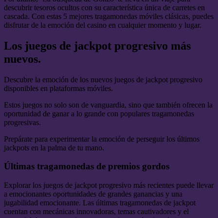
descubrir tesoros ocultos con su característica única de carretes en
cascada. Con estas 5 mejores tragamonedas móviles clásicas, puedes
disfrutar de la emoción del casino en cualquier momento y lugar.
Los juegos de jackpot progresivo más
nuevos.
Descubre la emoción de los nuevos juegos de jackpot progresivo
disponibles en plataformas móviles.
Estos juegos no solo son de vanguardia, sino que también ofrecen la
oportunidad de ganar a lo grande con populares tragamonedas
progresivas.
Prepárate para experimentar la emoción de perseguir los últimos
jackpots en la palma de tu mano.
Últimas tragamonedas de premios gordos
Explorar los juegos de jackpot progresivo más recientes puede llevar
a emocionantes oportunidades de grandes ganancias y una
jugabilidad emocionante. Las últimas tragamonedas de jackpot
cuentan con mecánicas innovadoras, temas cautivadores y el