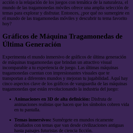
acción o la relajación de los juegos con temática de la naturaleza, el
mundo de las tragamonedas móviles ofrece una amplia selección de
temas para explorar y disfrutar. Entonces, ¿por qué no sumergirte en
el mundo de las tragamonedas móviles y descubrir tu tema favorito
hoy?
Gráficos de Máquina Tragamonedas de
Última Generación
Experimenta el mundo inmersivo de gráficos de última generación
de máquinas tragamonedas que brindan un atractivo visual
incomparable a tu experiencia de juego. Las últimas máquinas
tragamonedas cuentan con impresionantes visuales que te
transportan a diferentes mundos y mejoran tu jugabilidad. Aquí hay
cinco aspectos clave de los gráficos de vanguardia de las máquinas
tragamonedas que están revolucionando la industria del juego:
Animaciones en 3D de alta definición:
Disfruta de
animaciones realistas que hacen que los símbolos cobren vida
en tu pantalla.
Temas inmersivos:
Sumérgete en mundos ricamente
detallados con temas que van desde civilizaciones antiguas
hasta paisajes futuristas de ciencia ficción.