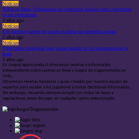
Notícias
Póker en línea: Dominando los conceptos básicos para convertirse
en un profesional
2 años ago
Notícias
Los mejores juegos de casino en línea que deberías probar
2 años ago
Notícias
Principales estrategias para ganar grande en las tragamonedas en
línea
2 años ago
En Juegotragamoneda.cl ofrecemos reseñas e información
independiente sobre casinos en línea y juegos de tragamonedas en
Chile.
Ofrecemos reseñas honestas y guías creadas por nuestro equipo de
expertos para ayudar a los jugadores a tomar decisiones informadas.
Sin embargo, recuerda siempre cumplir con todas las leyes y
regulaciones antes de jugar en cualquier casino seleccionado.