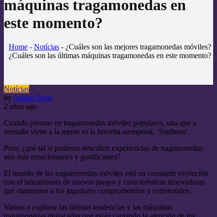
máquinas tragamonedas en
este momento?
Home
-
Notícias
-
¿Cuáles son las mejores tragamonedas móviles?
¿Cuáles son las últimas máquinas tragamonedas en este momento?
Notícias
by
Adrian Borg
2 años ago
Cuando piensas en tragamonedas móviles populares, una que a
menudo viene a la mente es la favorita atemporal, ‘Starburst’.
Pero, ¿qué tal si pudieras descubrir experiencias de tragamonedas
aún más emocionantes y gratificantes?
El mundo de las tragamonedas móviles está en constante evolución
con el lanzamiento de nuevos juegos y características innovadoras
que mantienen a los jugadores comprometidos y entretenidos.
Vamos a explorar las últimas tendencias y las máquinas
tragamonedas destacadas que están captando la atención de los