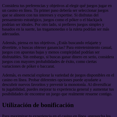
Considera tus preferencias y objetivos al elegir qué juegos jugar en
un casino en línea. Tu primer paso debería ser seleccionar juegos
que se alineen con tus intereses y expertise. Si disfrutas del
pensamiento estratégico, juegos como el póker o el blackjack
podrían ser ideales. Por otro lado, si prefieres juegos simples y
basados en la suerte, las tragamonedas o la ruleta podrían ser más
adecuadas.
Además, piensa en tus objetivos. ¿Estás buscando relajarte y
divertirte, o buscas obtener ganancias? Para entretenimiento casual,
juegos con apuestas bajas y menos complejidad podrían ser
disfrutables. Sin embargo, si buscas ganar dinero en serio, considera
juegos con mayores probabilidades de éxito, como ciertas
variaciones de póker o baccarat.
Además, es esencial explorar la variedad de juegos disponibles en el
casino en línea. Probar diferentes opciones puede ayudarte a
descubrir nuevos favoritos y prevenir la monotonía. Al diversificar
tu jugabilidad, puedes mejorar tu experiencia general y aumentar tus
posibilidades de encontrar un juego que realmente resuene contigo.
Utilización de bonificación
Para maximizar tu experiencia en el casino en línea, aprovecha los