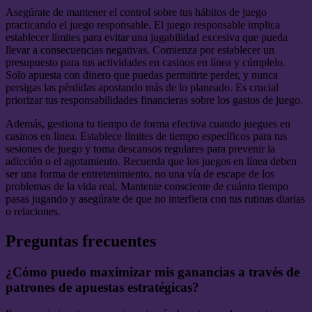
Asegúrate de mantener el control sobre tus hábitos de juego
practicando el juego responsable. El juego responsable implica
establecer límites para evitar una jugabilidad excesiva que pueda
llevar a consecuencias negativas. Comienza por establecer un
presupuesto para tus actividades en casinos en línea y cúmplelo.
Solo apuesta con dinero que puedas permitirte perder, y nunca
persigas las pérdidas apostando más de lo planeado. Es crucial
priorizar tus responsabilidades financieras sobre los gastos de juego.
Además, gestiona tu tiempo de forma efectiva cuando juegues en
casinos en línea. Establece límites de tiempo específicos para tus
sesiones de juego y toma descansos regulares para prevenir la
adicción o el agotamiento. Recuerda que los juegos en línea deben
ser una forma de entretenimiento, no una vía de escape de los
problemas de la vida real. Mantente consciente de cuánto tiempo
pasas jugando y asegúrate de que no interfiera con tus rutinas diarias
o relaciones.
Preguntas frecuentes
¿Cómo puedo maximizar mis ganancias a través de
patrones de apuestas estratégicas?