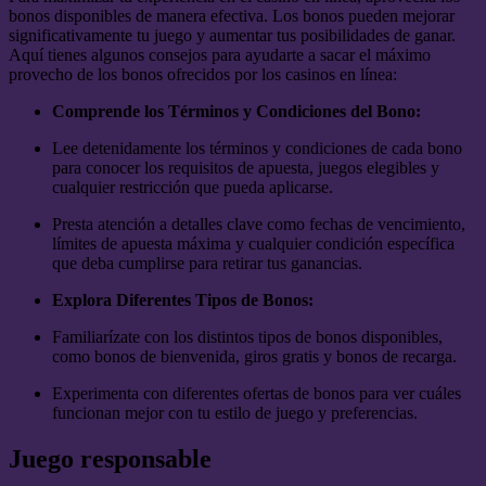
bonos disponibles de manera efectiva. Los bonos pueden mejorar
significativamente tu juego y aumentar tus posibilidades de ganar.
Aquí tienes algunos consejos para ayudarte a sacar el máximo
provecho de los bonos ofrecidos por los casinos en línea:
Comprende los Términos y Condiciones del Bono:
Lee detenidamente los términos y condiciones de cada bono
para conocer los requisitos de apuesta, juegos elegibles y
cualquier restricción que pueda aplicarse.
Presta atención a detalles clave como fechas de vencimiento,
límites de apuesta máxima y cualquier condición específica
que deba cumplirse para retirar tus ganancias.
Explora Diferentes Tipos de Bonos:
Familiarízate con los distintos tipos de bonos disponibles,
como bonos de bienvenida, giros gratis y bonos de recarga.
Experimenta con diferentes ofertas de bonos para ver cuáles
funcionan mejor con tu estilo de juego y preferencias.
Juego responsable