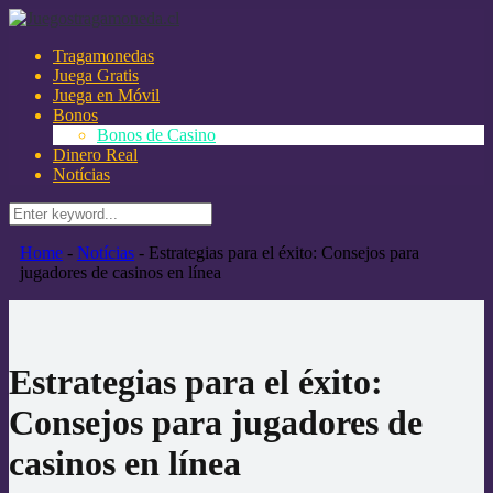
Tragamonedas
Juega Gratis
Juega en Móvil
Bonos
Bonos de Casino
Dinero Real
Notícias
Home
-
Notícias
-
Estrategias para el éxito: Consejos para
jugadores de casinos en línea
Estrategias para el éxito:
Consejos para jugadores de
casinos en línea