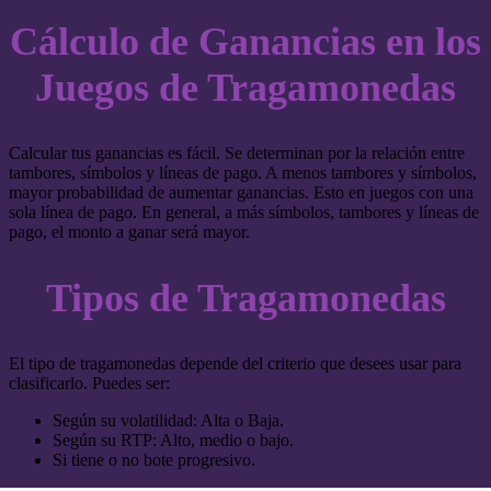
Cálculo de Ganancias en los
Juegos de Tragamonedas
Calcular tus ganancias es fácil. Se determinan por la relación entre
tambores, símbolos y líneas de pago. A menos tambores y símbolos,
mayor probabilidad de aumentar ganancias. Esto en juegos con una
sola línea de pago. En general, a más símbolos, tambores y líneas de
pago, el monto a ganar será mayor.
Tipos de Tragamonedas
El tipo de tragamonedas depende del criterio que desees usar para
clasificarlo. Puedes ser:
Según su volatilidad: Alta o Baja.
Según su RTP: Alto, medio o bajo.
Si tiene o no bote progresivo.