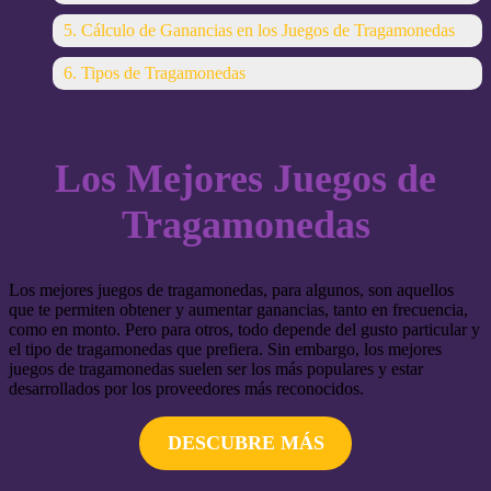
5. Cálculo de Ganancias en los Juegos de Tragamonedas
6. Tipos de Tragamonedas
Los Mejores Juegos de
Tragamonedas
Los mejores juegos de tragamonedas, para algunos, son aquellos
que te permiten obtener y aumentar ganancias, tanto en frecuencia,
como en monto. Pero para otros, todo depende del gusto particular y
el tipo de tragamonedas que prefiera. Sin embargo, los mejores
juegos de tragamonedas suelen ser los más populares y estar
desarrollados por los proveedores más reconocidos.
DESCUBRE MÁS