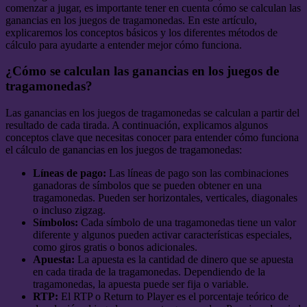
comenzar a jugar, es importante tener en cuenta cómo se calculan las
ganancias en los juegos de tragamonedas. En este artículo,
explicaremos los conceptos básicos y los diferentes métodos de
cálculo para ayudarte a entender mejor cómo funciona.
¿Cómo se calculan las ganancias en los juegos de
tragamonedas?
Las ganancias en los juegos de tragamonedas se calculan a partir del
resultado de cada tirada. A continuación, explicamos algunos
conceptos clave que necesitas conocer para entender cómo funciona
el cálculo de ganancias en los juegos de tragamonedas:
Líneas de pago:
Las líneas de pago son las combinaciones
ganadoras de símbolos que se pueden obtener en una
tragamonedas. Pueden ser horizontales, verticales, diagonales
o incluso zigzag.
Símbolos:
Cada símbolo de una tragamonedas tiene un valor
diferente y algunos pueden activar características especiales,
como giros gratis o bonos adicionales.
Apuesta:
La apuesta es la cantidad de dinero que se apuesta
en cada tirada de la tragamonedas. Dependiendo de la
tragamonedas, la apuesta puede ser fija o variable.
RTP:
El RTP o Return to Player es el porcentaje teórico de