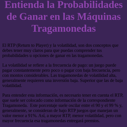
Entienda la Probabilidades
de Ganar en las Máquinas
Tragamonedas
El RTP (Return to Player) y la volatilidad, son dos conceptos que
debes tener muy claros para que puedas comprender tus
probabilidades u opciones de ganar en las tragamonedas.
La volatilidad se refiere a la frecuencia de pago: un juego puede
pagar constantemente pero poco o pagar con baja frecuencia, pero
con montos considerables. Las tragamonedas de volatilidad alta,
generalmente requieren una inversión baja. Superior que las de baja
volatilidad.
Para entender esta información, es necesario tener en cuenta el RTP,
que suele ser colocado como información de la correspondiente
Tragamoneda. Este porcentaje suele oscilar entre el 90 y el 99 % y,
generalmente, se consideran de bajo RTP juegos que manejan un
valor menor a 91%. Así, a mayor RTP, menor volatilidad, pero con
mayor frecuencia esa tragamonedas entregará premios.