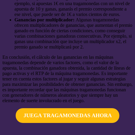
ejemplo, si apuestas 1€ en una tragamonedas con un nivel de
apuesta de 10 y ganas, ganarás el premio correspondiente a
ese nivel, que puede ser de 1€ a varios cientos de euros.
Ganancias por multiplicador:
Algunas tragamonedas
ofrecen multiplicadores de ganancias, que aumentan el premio
ganado en función de ciertas condiciones, como conseguir
varias combinaciones ganadoras consecutivas. Por ejemplo, si
ganas una combinación que incluye un multiplicador x2, el
premio ganado se multiplicará por 2.
En conclusión, el cálculo de las ganancias en las máquinas
tragamonedas depende de varios factores, como el valor de la
apuesta, la combinación ganadora obtenida, la cantidad de líneas de
pago activas y el RTP de la máquina tragamonedas. Es importante
tener en cuenta estos factores al jugar y seguir algunas estrategias
para maximizar las posibilidades de obtener ganancias. Sin embargo,
es importante recordar que las máquinas tragamonedas funcionan
con generadores de números aleatorios y que siempre hay un
elemento de suerte involucrado en el juego.
JUEGA TRAGAMONEDAS AHORA