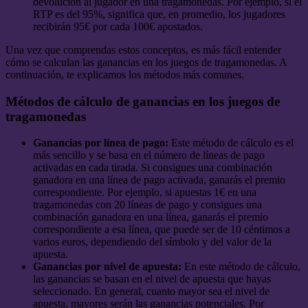
devolución al jugador en una tragamonedas. Por ejemplo, si el
RTP es del 95%, significa que, en promedio, los jugadores
recibirán 95€ por cada 100€ apostados.
Una vez que comprendas estos conceptos, es más fácil entender
cómo se calculan las ganancias en los juegos de tragamonedas. A
continuación, te explicamos los métodos más comunes.
Métodos de cálculo de ganancias en los juegos de
tragamonedas
Ganancias por línea de pago:
Este método de cálculo es el
más sencillo y se basa en el número de líneas de pago
activadas en cada tirada. Si consigues una combinación
ganadora en una línea de pago activada, ganarás el premio
correspondiente. Por ejemplo, si apuestas 1€ en una
tragamonedas con 20 líneas de pago y consigues una
combinación ganadora en una línea, ganarás el premio
correspondiente a esa línea, que puede ser de 10 céntimos a
varios euros, dependiendo del símbolo y del valor de la
apuesta.
Ganancias por nivel de apuesta:
En este método de cálculo,
las ganancias se basan en el nivel de apuesta que hayas
seleccionado. En general, cuanto mayor sea el nivel de
apuesta, mayores serán las ganancias potenciales. Por