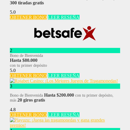
300 tiradas gratis
5.0
OBTENER BONO
LEER RESEÑA
2
Bono de Bienvenida
Hasta $80.000
con tu primer depósito
5.0
OBTENER BONO
LEER RESEÑA
3
Hasta $200.000
Bono de Bienvenida
con tu primer depósito,
20 giros gratis
más
4.8
OBTENER BONO
LEER RESEÑA