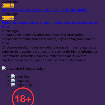
2 años ago
Notícias
Los mejores juegos de casino en línea que deberías probar
2 años ago
Notícias
Principales estrategias para ganar grande en las tragamonedas en
línea
2 años ago
En Juegotragamoneda.cl ofrecemos reseñas e información
independiente sobre casinos en línea y juegos de tragamonedas en
Chile.
Ofrecemos reseñas honestas y guías creadas por nuestro equipo de
expertos para ayudar a los jugadores a tomar decisiones informadas.
Sin embargo, recuerda siempre cumplir con todas las leyes y
regulaciones antes de jugar en cualquier casino seleccionado.