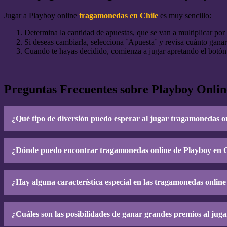
Jugar a Playboy online
tragamonedas en Chile
es muy sencillo:
Determina la cantidad de apuestas, que se van a multiplicar por
Si deseas cambiarla, selecciona ¨Apuesta¨ y revisa cuánto ganar
Cuando te hayas decidido, comienza a jugar apretando el botón 
Preguntas Frecuentes sobre Playboy Onlin
¿Qué tipo de diversión puedo esperar al jugar tragamonedas o
Si te gustan los juegos sencillos y clásicos con Playboy Online en
¿Dónde puedo encontrar tragamonedas online de Playboy en 
posibilidades a medida que avances en el juego.
Encuentra Playboy Online tragamonedas en Chile en páginas oficia
¿Hay alguna característica especial en las tragamonedas onlin
Puedes elegir cualquier país y la tragamonedas tendrá las mismas car
¿Cuáles son las posibilidades de ganar grandes premios al jug