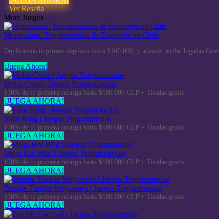
Ver Reseña
More Juegos
Montezuma: Tragamonedas de Estrategia en Chile
Duplicamos tu primer depósito hasta $100,000, y además recibe Jugadas Gratu
¡Juega Ahora!
Midas Coins | Juegos Tragamonedas
100% de tu primera recarga hasta $100.000 CLP + Tiradas gratis
¡JUEGA AHORA!
Solar King | Juegos Tragamonedas
100% de tu primera recarga hasta $100.000 CLP + Tiradas gratis
¡JUEGA AHORA!
Mega Hot Wild | Juegos Tragamonedas
100% de tu primera recarga hasta $100.000 CLP + Tiradas gratis
¡JUEGA AHORA!
Temple Tumble Megaways | Juegos Tragamonedas
100% de tu primera recarga hasta $100.000 CLP + Tiradas gratis
¡JUEGA AHORA!