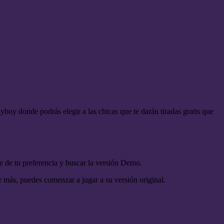
oy donde podrás elegir a las chicas que te darán tiradas gratis que
ne de tu preferencia y buscar la versión Demo.
r más, puedes comenzar a jugar a su versión original.