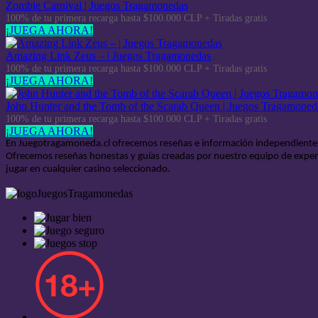
Zombie Carnival | Juegos Tragamonedas
100% de tu primera recarga hasta $100.000 CLP + Tiradas gratis
¡JUEGA AHORA!
Amazing Link Zeus – | Juegos Tragamonedas
100% de tu primera recarga hasta $100.000 CLP + Tiradas gratis
¡JUEGA AHORA!
John Hunter and the Tomb of the Scarab Queen | Juegos Tragamoned
100% de tu primera recarga hasta $100.000 CLP + Tiradas gratis
¡JUEGA AHORA!
En Juegotragamoneda.cl ofrecemos reseñas e información independiente s
Ofrecemos reseñas honestas y guías creadas por nuestro equipo de expert
jugar en cualquier casino seleccionado.