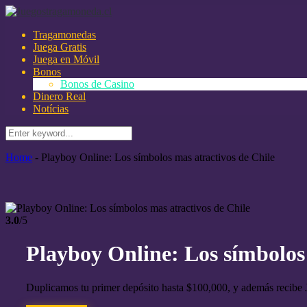
Tragamonedas
Juega Gratis
Juega en Móvil
Bonos
Bonos de Casino
Dinero Real
Notícias
Home
-
Playboy Online: Los símbolos mas atractivos de Chile
3.0
/5
Playboy Online: Los símbolos 
Duplicamos tu primer depósito hasta $100,000, y además recibe 