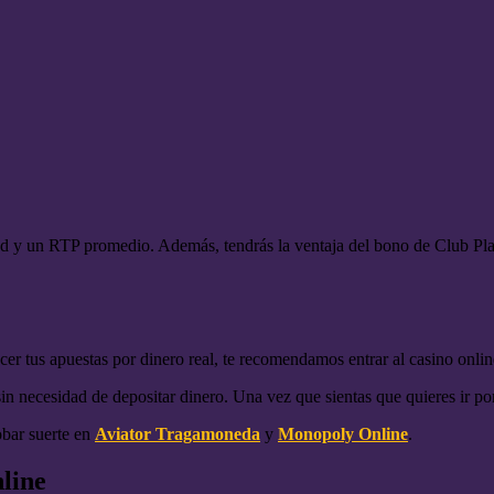
d y un RTP promedio. Además, tendrás la ventaja del bono de Club Playb
cer tus apuestas por dinero real, te recomendamos entrar al casino onli
in necesidad de depositar dinero. Una vez que sientas que quieres ir po
obar suerte en
Aviator Tragamoneda
y
Monopoly Online
.
line