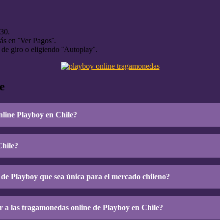
 30.
ás en ¨Ver Pagos¨.
de giro o eligiendo ¨Autoplay¨.
e
nline Playboy en Chile?
 Chile encontrarás diversión y muchas maneras de ganar. Además, tendrás
Chile?
les de casinos como Betsson, Slots o Casino Online.
e de Playboy que sea única para el mercado chileno?
acterísticas.
ar a las tragamonedas online de Playboy en Chile?