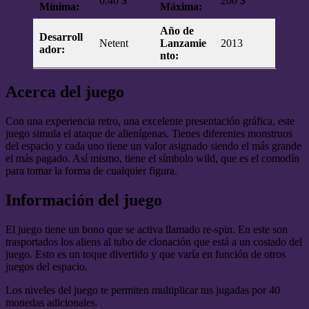
0.40 $
200 $
Mínima:
Máxima:
Año de
Desarroll
Netent
Lanzamie
2013
ador:
nto:
Acerca del juego
Con una experiencia retro, una excelente presentación gráfica, este
juego simula el ataque de alienígenas. Tienes diferentes monstruos
del espacio y cada uno tiene un valor asignado siendo el más grande
el más pagado. Así mismo, tiene el símbolo wild, que es el comodín
para tomar la forma de cualquier figura.
Información del juego
El juego tiene un bono que se activa llamado re-spin. En este son
trasportados los aliens al tubo de clonación que está a un costado del
juego. Esto es un toque divertido y que varía en función de otros
juegos del espacio.
Los niveles del juego te permiten multiplicar tus jugadas por 40
monedas adicionales.