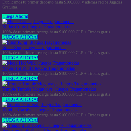
Duplicamos tu primer depósito hasta $100,000, y además recibe Jugadas
Gratuitas.
¡Juega Ahora!
Midas Coins | Juegos Tragamonedas
100% de tu primera recarga hasta $100.000 CLP + Tiradas gratis
¡JUEGA AHORA!
Solar King | Juegos Tragamonedas
100% de tu primera recarga hasta $100.000 CLP + Tiradas gratis
¡JUEGA AHORA!
Mega Hot Wild | Juegos Tragamonedas
100% de tu primera recarga hasta $100.000 CLP + Tiradas gratis
¡JUEGA AHORA!
Temple Tumble Megaways | Juegos Tragamonedas
100% de tu primera recarga hasta $100.000 CLP + Tiradas gratis
¡JUEGA AHORA!
Zombie Carnival | Juegos Tragamonedas
100% de tu primera recarga hasta $100.000 CLP + Tiradas gratis
¡JUEGA AHORA!
Amazing Link Zeus – | Juegos Tragamonedas